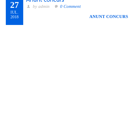
27
by admin
0 Comment
IUL.
ANUNT CONCURS
2018