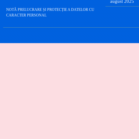
august 2025
NOTĂ PRELUCRARE ȘI PROTECȚIE A DATELOR CU
CARACTER PERSONAL