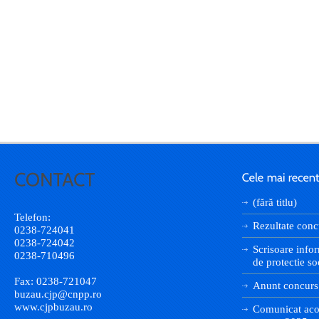
(fără titlu)
Telefon:
Rezultate conc
0238-724041
0238-724042
Scrisoare infor
0238-710496
de protectie so
Fax: 0238-721047
Anunt concurs
buzau.cjp@cnpp.ro
www.cjpbuzau.ro
Comunicat aco