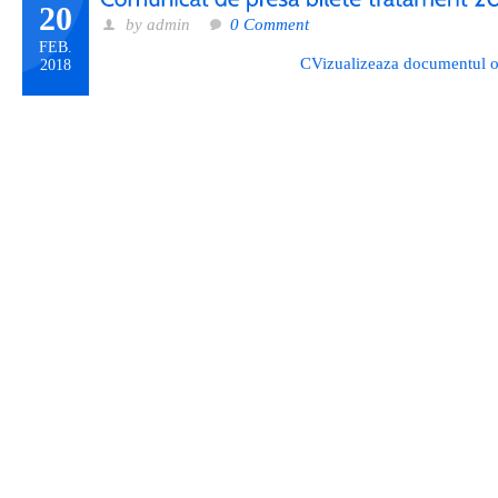
20
by admin
0 Comment
FEB.
CVizualizeaza documentul of
2018