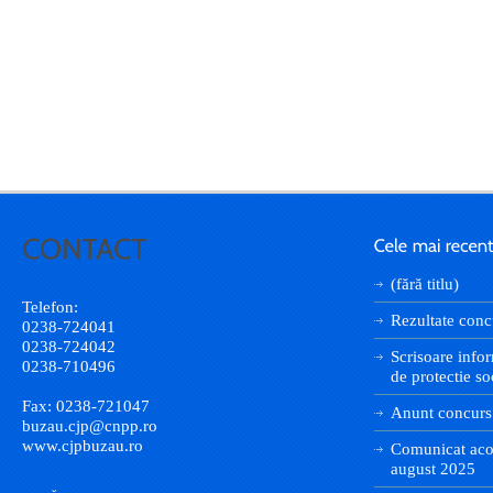
(fără titlu)
Telefon:
Rezultate conc
0238-724041
0238-724042
Scrisoare infor
0238-710496
de protectie so
Fax: 0238-721047
Anunt concurs
buzau.cjp@cnpp.ro
www.cjpbuzau.ro
Comunicat aco
august 2025