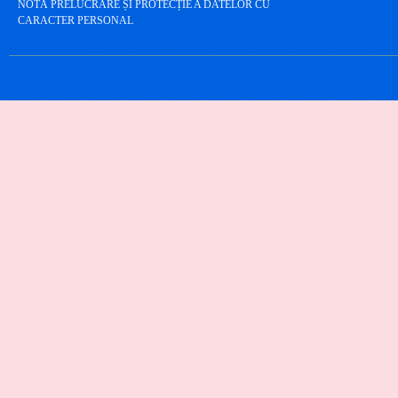
NOTĂ PRELUCRARE ȘI PROTECȚIE A DATELOR CU
CARACTER PERSONAL