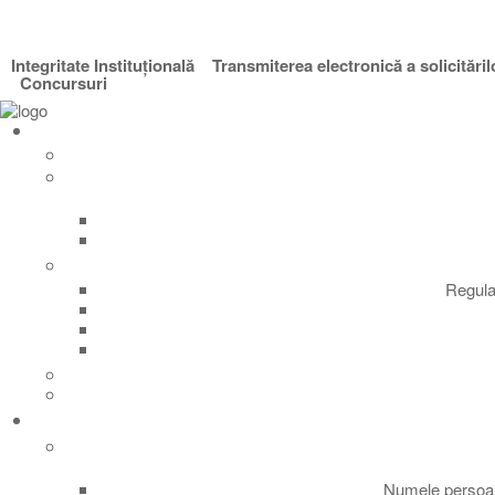
Integritate Instituțională
Transmiterea electronică a solicităril
Concursuri
Regula
Numele persoan