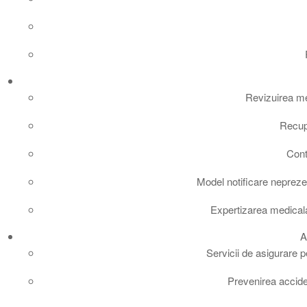
Revizuirea med
Recup
Cont
Model notificare nepreze
Expertizarea medicala 
A
Servicii de asigurare 
Prevenirea accide