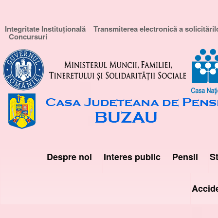
Integritate Instituțională
Transmiterea electronică a solicităril
Concursuri
Despre noi
Interes public
Pensii
St
Accid