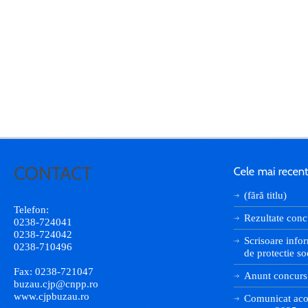
(fără titlu)
Telefon:
Rezultate conc
0238-724041
0238-724042
Scrisoare infor
0238-710496
de protectie so
Fax: 0238-721047
Anunt concurs
buzau.cjp@cnpp.ro
www.cjpbuzau.ro
Comunicat aco