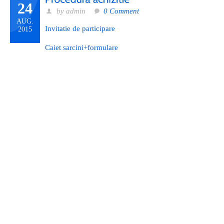
24
by admin
0 Comment
AUG.
Invitatie de participare
2015
Caiet sarcini+formulare