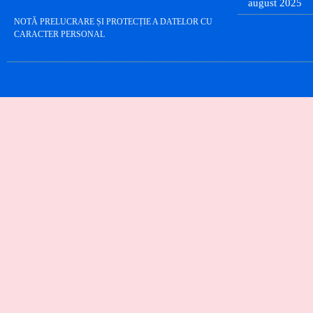
august 2025
NOTĂ PRELUCRARE ȘI PROTECȚIE A DATELOR CU
CARACTER PERSONAL