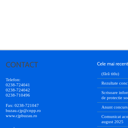
(fără titlu)
Telefon:
Rezultate conc
0238-724041
0238-724042
Scrisoare infor
0238-710496
de protectie so
Fax: 0238-721047
Anunt concurs
buzau.cjp@cnpp.ro
www.cjpbuzau.ro
Comunicat aco
august 2025