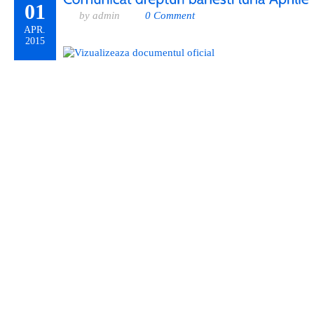
01
by admin
0 Comment
APR.
2015