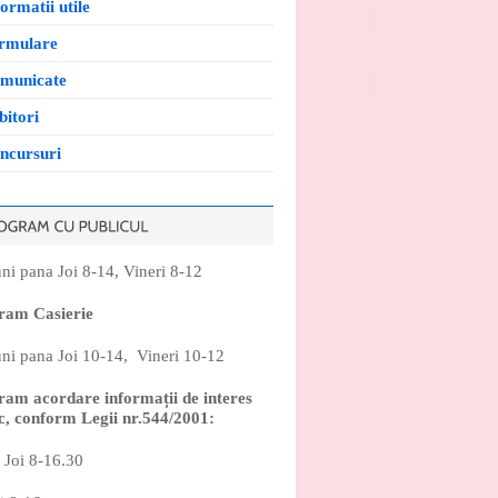
ormatii utile
rmulare
municate
bitori
ncursuri
ni pana Joi 8-14, Vineri 8-12
ram Casierie
ni pana Joi 10-14, Vineri 10-12
ram acordare informații de interes
c, conform Legii nr.544/2001:
 Joi 8-16.30