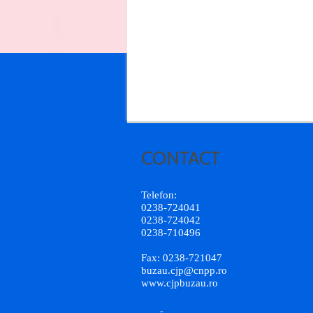
Telefon:
0238-724041
0238-724042
0238-710496
Fax: 0238-721047
buzau.cjp@cnpp.ro
www.cjpbuzau.ro