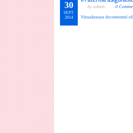
30
by admin
0 Comme
SEPT.
Vizualizeaza documentul ofi
2014