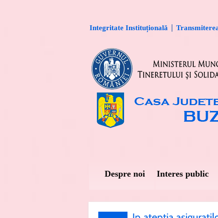
Integritate Instituțională
Transmiterea 
Despre noi
Interes public