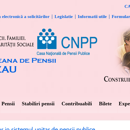
CA
electronică a solicitărilor
Legislatie
Informatii utile
Formula
Pensii
Stabiliri pensii
Contribuabili
Bilete
Expe