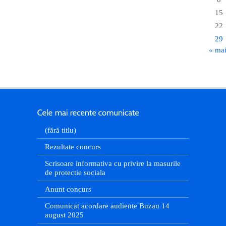
15
22
29
« ma
(fără titlu)
Rezultate concurs
Scrisoare informativa cu privire la masurile
de protectie sociala
Anunt concurs
Comunicat acordare audiente Buzau 14
august 2025