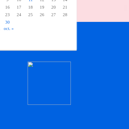
16
17
18
19
20
21
23
24
25
26
27
28
30
i
oct. »