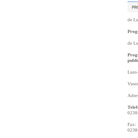
de Lu
Prog
de Lu
Prog
publi
Luni-
Viner
Adres
Telef
0238
Fax:
0238