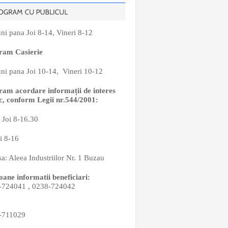
ni pana Joi 8-14, Vineri 8-12
ram Casierie
ni pana Joi 10-14, Vineri 10-12
ram acordare informații de interes
c, conform Legii nr.544/2001:
 Joi 8-16.30
i 8-16
a: Aleea Industriilor Nr. 1 Buzau
oane informatii beneficiari:
-724041 , 0238-724042
-711029