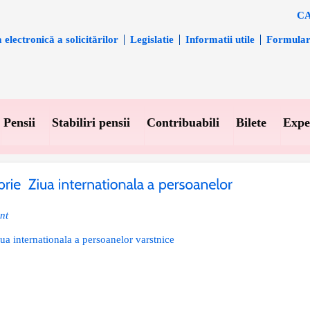
CA
electronică a solicitărilor
Legislatie
Informatii utile
Formula
Pensii
Stabiliri pensii
Contribuabili
Bilete
Expe
nt
ua internationala a persoanelor varstnice