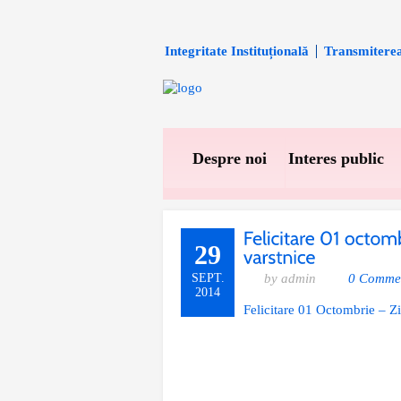
Integritate Instituțională
Transmiterea 
Despre noi
Interes public
29
SEPT.
by admin
0 Comme
2014
Felicitare 01 Octombrie – Zi