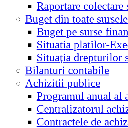
Raportare colectare 
Buget din toate sursele
Buget pe surse finan
Situatia platilor-Ex
Situația drepturilor s
Bilanturi contabile
Achizitii publice
Programul anual al a
Centralizatorul achiz
Contractele de achiz