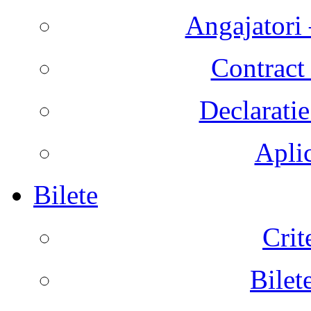
Angajatori 
Contract 
Declaratie
Aplic
Bilete
Crit
Bilet