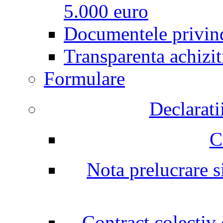
5.000 euro
Documentele privind
Transparenta achizit
Formulare
Declarati
C
Nota prelucrare si
Contract colectiv