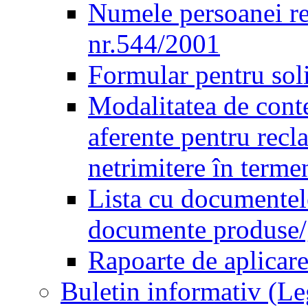
Numele persoanei re
nr.544/2001
Formular pentru sol
Modalitatea de conte
aferente pentru recl
netrimitere în terme
Lista cu documentele
documente produse/ge
Rapoarte de aplicare
Buletin informativ (L