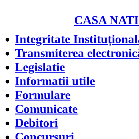
CASA NATI
Integritate Instituțional
Transmiterea electronică
Legislatie
Informatii utile
Formulare
Comunicate
Debitori
Concursuri