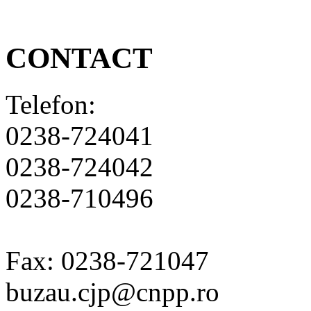
CONTACT
Telefon:
0238-724041
0238-724042
0238-710496
Fax: 0238-721047
buzau.cjp@cnpp.ro