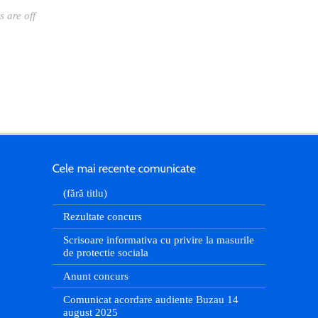
 are off
(fără titlu)
Rezultate concurs
Scrisoare informativa cu privire la masurile
de protectie sociala
Anunt concurs
Comunicat acordare audiente Buzau 14
august 2025