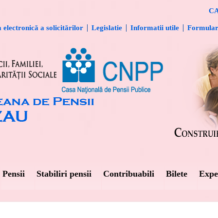
CA
electronică a solicitărilor
Legislatie
Informatii utile
Formula
Pensii
Stabiliri pensii
Contribuabili
Bilete
Expe