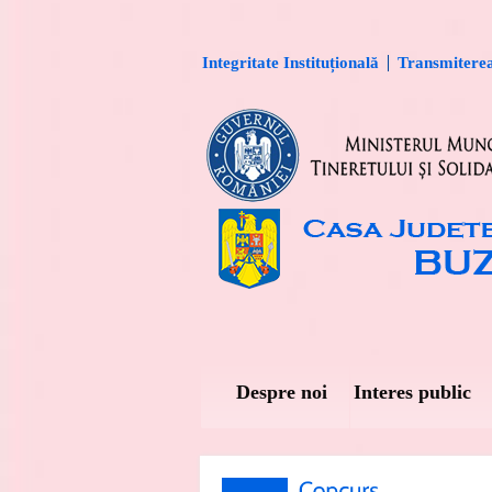
Integritate Instituțională
Transmiterea 
Despre noi
Interes public