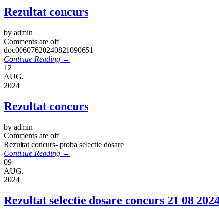
Rezultat concurs
by admin
Comments are off
doc00607620240821090651
Continue Reading →
12
AUG.
2024
Rezultat concurs
by admin
Comments are off
Rezultat concurs- proba selectie dosare
Continue Reading →
09
AUG.
2024
Rezultat selectie dosare concurs 21 08 202