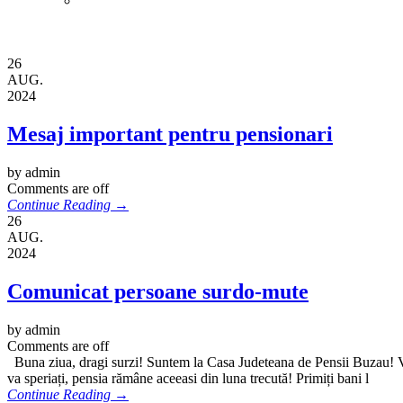
26
AUG.
2024
Mesaj important pentru pensionari
by admin
Comments are off
Continue Reading →
26
AUG.
2024
Comunicat persoane surdo-mute
by admin
Comments are off
Buna ziua, dragi surzi! Suntem la Casa Judeteana de Pensii Buzau! Va o
va speriați, pensia rămâne aceeasi din luna trecută! Primiți bani l
Continue Reading →