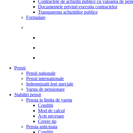
Contractele de achizitii publice cu valoarea de pes
Documentele privind execuţia contractelor
Transparenta achizitiilor publice
Formulare
Pensii
Pensii nationale
Pensii internationale
Indemnizatii legi speciale
Varsta de pensionare
Stabiliri pensii
Pensia la limita de varsta
Condiţii
Mod de calcul
Acte necesare
Cerere tip
Pensia anticipata
Condiţii