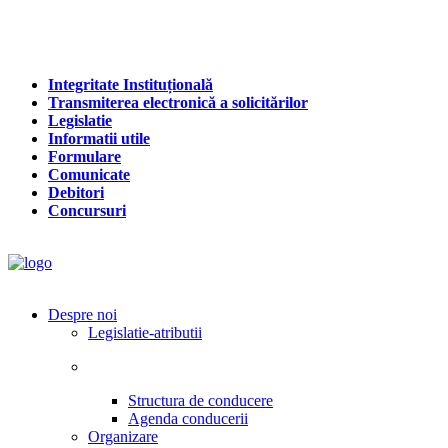
Integritate Instituțională
Transmiterea electronică a solicitărilor
Legislatie
Informatii utile
Formulare
Comunicate
Debitori
Concursuri
Despre noi
Legislatie-atributii
Structura de conducere
Agenda conducerii
Organizare