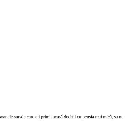
oanele sursde care ați primit acasă decizii cu pensia mai mică, sa nu