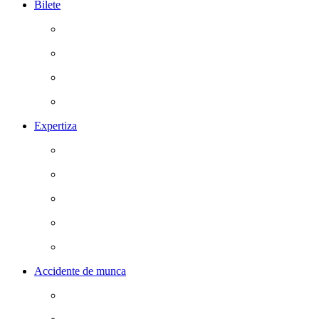
Bilete
Expertiza
Accidente de munca