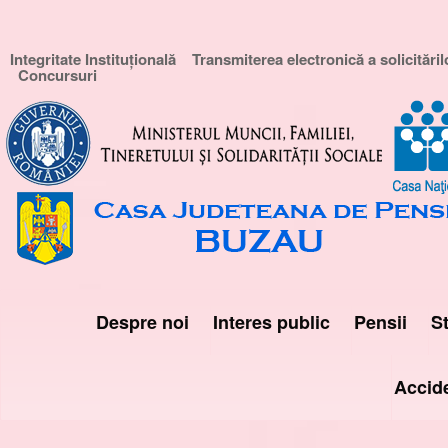
Integritate Instituțională
Transmiterea electronică a solicităril
Concursuri
Despre noi
Interes public
Pensii
St
Accid