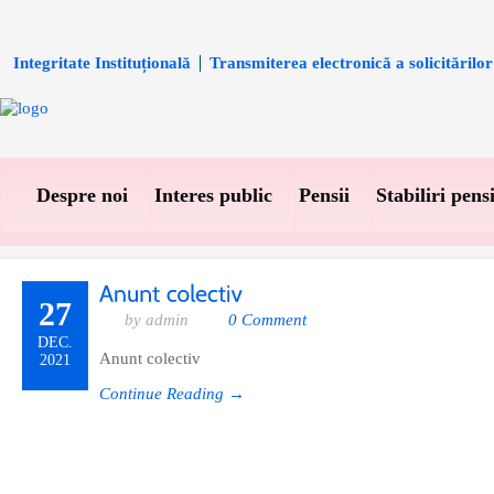
Integritate Instituțională
Transmiterea electronică a solicitărilor
Despre noi
Interes public
Pensii
Stabiliri pensi
27
by admin
0 Comment
DEC.
Anunt colectiv
2021
Continue Reading →