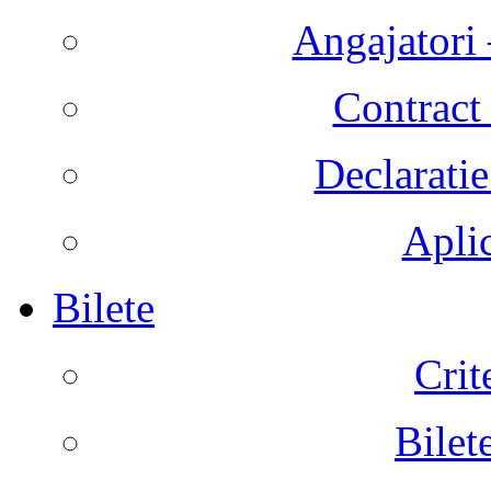
Angajatori 
Contract 
Declaratie
Aplic
Bilete
Crit
Bilet