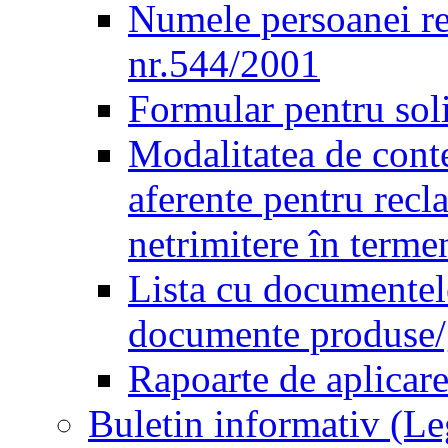
Numele persoanei re
nr.544/2001
Formular pentru sol
Modalitatea de conte
aferente pentru recl
netrimitere în terme
Lista cu documentele
documente produse/ge
Rapoarte de aplicare
Buletin informativ (L