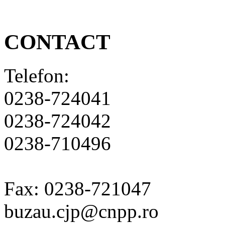
CONTACT
Telefon:
0238-724041
0238-724042
0238-710496
Fax: 0238-721047
buzau.cjp@cnpp.ro