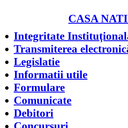
CASA NATI
Integritate Instituțional
Transmiterea electronică
Legislatie
Informatii utile
Formulare
Comunicate
Debitori
Concursuri