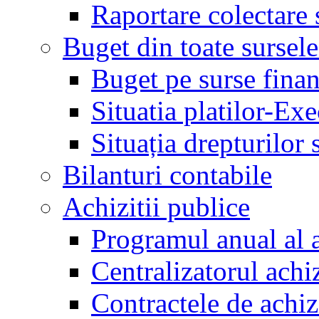
Raportare colectare 
Buget din toate sursele
Buget pe surse finan
Situatia platilor-Ex
Situația drepturilor s
Bilanturi contabile
Achizitii publice
Programul anual al a
Centralizatorul achiz
Contractele de achiz