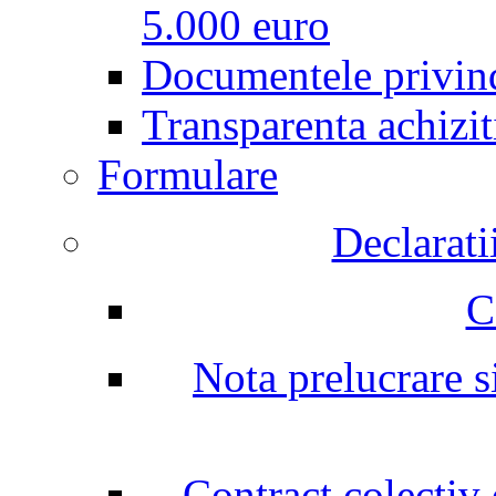
5.000 euro
Documentele privind
Transparenta achizit
Formulare
Declarati
C
Nota prelucrare si
Contract colectiv