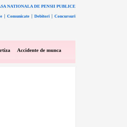
SA NATIONALA DE PENSII PUBLICE
re
Comunicate
Debitori
Concursuri
rtiza
Accidente de munca