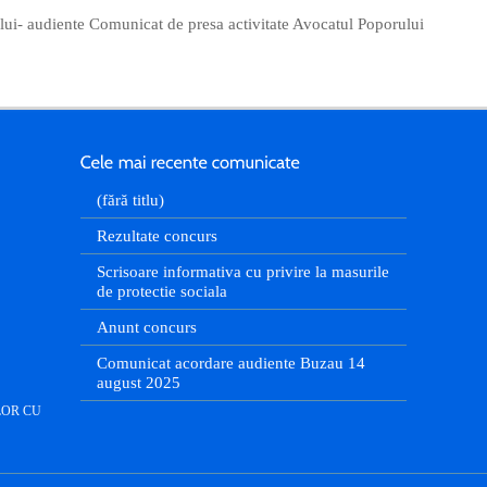
i- audiente Comunicat de presa activitate Avocatul Poporului
(fără titlu)
Rezultate concurs
Scrisoare informativa cu privire la masurile
de protectie sociala
Anunt concurs
Comunicat acordare audiente Buzau 14
august 2025
LOR CU