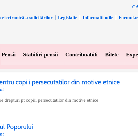
CA
electronică a solicitărilor
Legislatie
Informatii utile
Formula
Pensii
Stabiliri pensii
Contribuabili
Bilete
Expe
nt
 drepturi pt copiii persecutatilor din motive etnice
nt