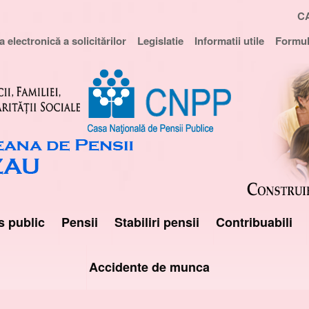
C
 electronică a solicitărilor
Legislatie
Informatii utile
Formul
s public
Pensii
Stabiliri pensii
Contribuabili
Accidente de munca