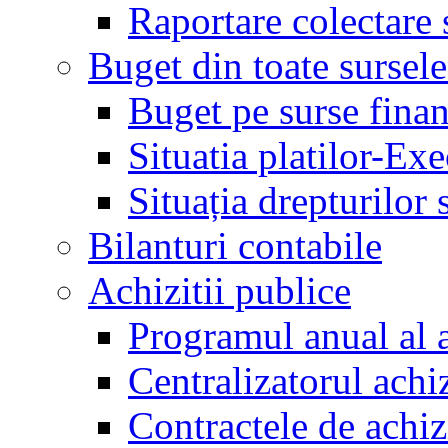
Raportare colectare 
Buget din toate sursele
Buget pe surse finan
Situatia platilor-Ex
Situația drepturilor s
Bilanturi contabile
Achizitii publice
Programul anual al a
Centralizatorul achiz
Contractele de achiz