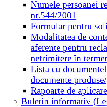
Numele persoanei re
nr.544/2001
Formular pentru sol
Modalitatea de conte
aferente pentru recl
netrimitere în terme
Lista cu documentele
documente produse/ge
Rapoarte de aplicare
Buletin informativ (L