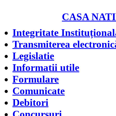
CASA NATI
Integritate Instituțional
Transmiterea electronică
Legislatie
Informatii utile
Formulare
Comunicate
Debitori
Concursuri