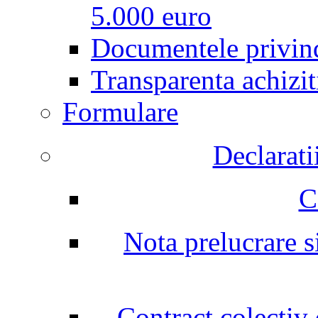
5.000 euro
Documentele privind
Transparenta achizit
Formulare
Declarati
C
Nota prelucrare si
Contract colectiv