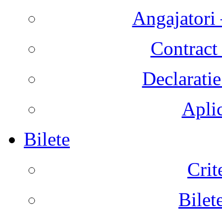
Angajatori 
Contract 
Declaratie
Aplic
Bilete
Crit
Bilet