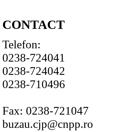
CONTACT
Telefon:
0238-724041
0238-724042
0238-710496
Fax: 0238-721047
buzau.cjp@cnpp.ro