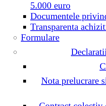
5.000 euro
Documentele privind
Transparenta achizit
Formulare
Declarati
C
Nota prelucrare si
Contract colectiv