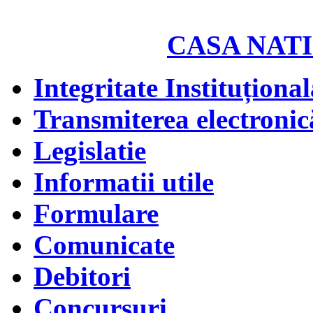
CASA NATI
Integritate Instituțional
Transmiterea electronică
Legislatie
Informatii utile
Formulare
Comunicate
Debitori
Concursuri