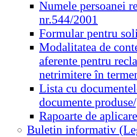
Numele persoanei re
nr.544/2001
Formular pentru sol
Modalitatea de conte
aferente pentru recl
netrimitere în terme
Lista cu documentele
documente produse/ge
Rapoarte de aplicare
Buletin informativ (L