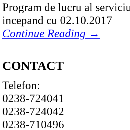
Program de lucru al servici
incepand cu 02.10.2017
Continue Reading →
CONTACT
Telefon:
0238-724041
0238-724042
0238-710496