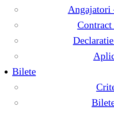
Angajatori 
Contract 
Declaratie
Aplic
Bilete
Crit
Bilet