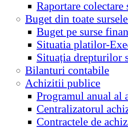
Raportare colectare 
Buget din toate sursele
Buget pe surse finan
Situatia platilor-Ex
Situația drepturilor s
Bilanturi contabile
Achizitii publice
Programul anual al a
Centralizatorul achiz
Contractele de achiz