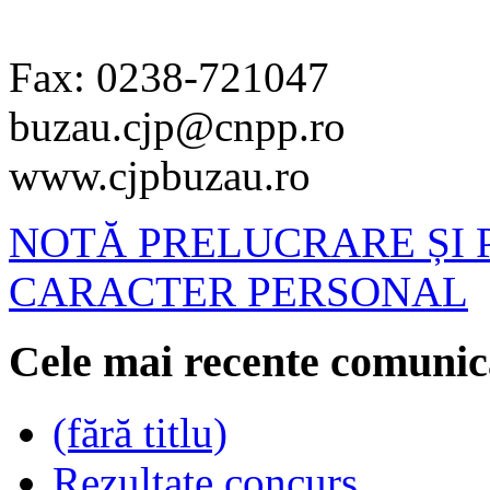
Fax: 0238-721047
buzau.cjp@cnpp.ro
www.cjpbuzau.ro
NOTĂ PRELUCRARE ȘI 
CARACTER PERSONAL
Cele mai recente comunic
(fără titlu)
Rezultate concurs