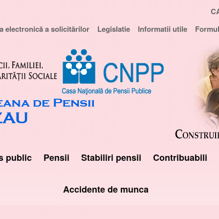
C
 electronică a solicitărilor
Legislatie
Informatii utile
Formul
s public
Pensii
Stabiliri pensii
Contribuabili
Accidente de munca