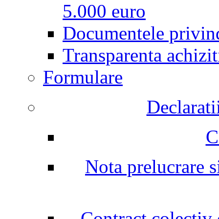
5.000 euro
Documentele privind
Transparenta achizit
Formulare
Declarati
C
Nota prelucrare si
Contract colectiv