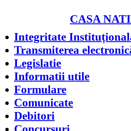
CASA NATI
Integritate Instituțional
Transmiterea electronică
Legislatie
Informatii utile
Formulare
Comunicate
Debitori
Concursuri