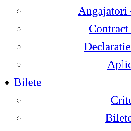
Angajatori 
Contract 
Declaratie
Aplic
Bilete
Crit
Bilet