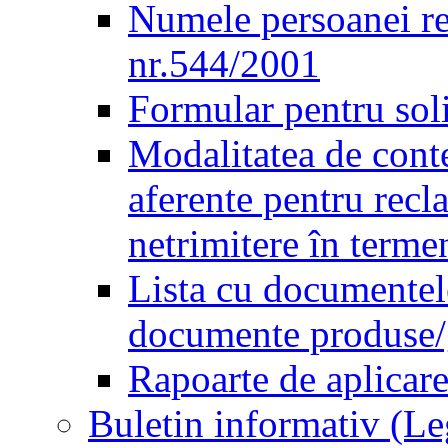
Numele persoanei re
nr.544/2001
Formular pentru sol
Modalitatea de conte
aferente pentru recl
netrimitere în terme
Lista cu documentele
documente produse/ge
Rapoarte de aplicare
Buletin informativ (L