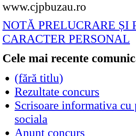
www.cjpbuzau.ro
NOTĂ PRELUCRARE ȘI 
CARACTER PERSONAL
Cele mai recente comunic
(fără titlu)
Rezultate concurs
Scrisoare informativa cu p
sociala
Anunt concurs