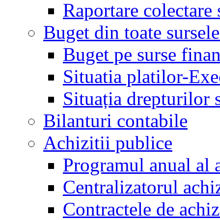
Raportare colectare 
Buget din toate sursele
Buget pe surse finan
Situatia platilor-Ex
Situația drepturilor s
Bilanturi contabile
Achizitii publice
Programul anual al a
Centralizatorul achiz
Contractele de achiz