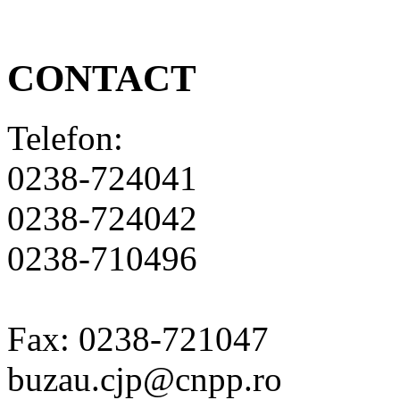
CONTACT
Telefon:
0238-724041
0238-724042
0238-710496
Fax: 0238-721047
buzau.cjp@cnpp.ro