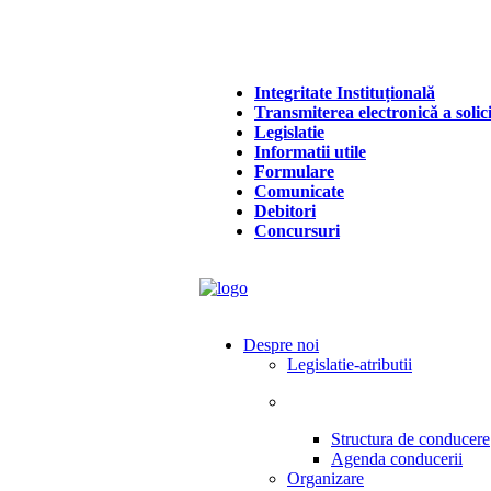
Integritate Instituțională
Transmiterea electronică a solici
Legislatie
Informatii utile
Formulare
Comunicate
Debitori
Concursuri
Despre noi
Legislatie-atributii
Structura de conducere
Agenda conducerii
Organizare