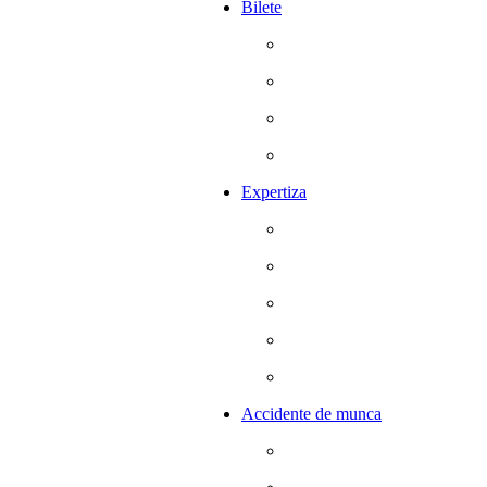
Bilete
Expertiza
Accidente de munca