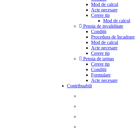
Mod de calcul
Acte necesare
Cerere tip
Mod de calcul
Pensia de invaliditate
Condiţii
Procedura de încadrare
Mod de calcul
Acte necesare
Cerere tip
Pensia de urmas
Cerere tip
Condiţii
Formulare
Acte necesare
Contribuabili