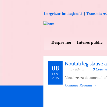
Integritate Instituțională
Transmiterea 
Despre noi
Interes public
08
by admin
0 Comme
IAN.
Vizualizeaza documentul ofi
2015
Continue Reading →