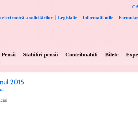
CA
electronică a solicitărilor
Legislatie
Informatii utile
Formula
Pensii
Stabiliri pensii
Contribuabili
Bilete
Expe
nt
cial