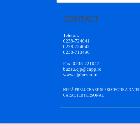
Telefon:
0238-724041
0238-724042
0238-710496
Fax: 0238-721047
buzau.cjp@cnpp.ro
www.cjpbuzau.ro
NOTĂ PRELUCRARE ȘI PROTECȚIE A DATE
CARACTER PERSONAL